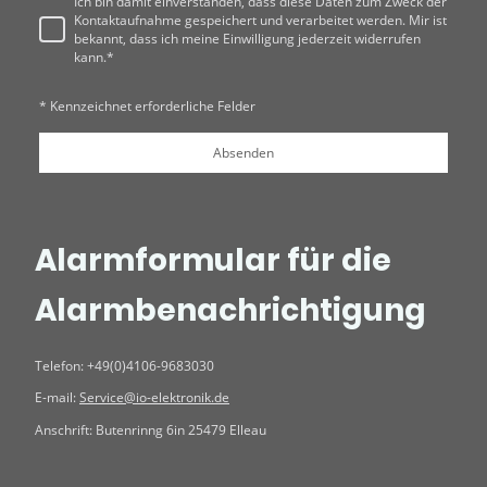
Ich bin damit einverstanden, dass diese Daten zum Zweck der
Kontaktaufnahme gespeichert und verarbeitet werden. Mir ist
bekannt, dass ich meine Einwilligung jederzeit widerrufen
kann.*
* Kennzeichnet erforderliche Felder
Absenden
Alarmformular für die
Alarmbenachrichtigung
Telefon: +49(0)4106-9683030
E-mail:
Service@io-elektronik.de
Anschrift: Butenrinng 6in 25479 Elleau